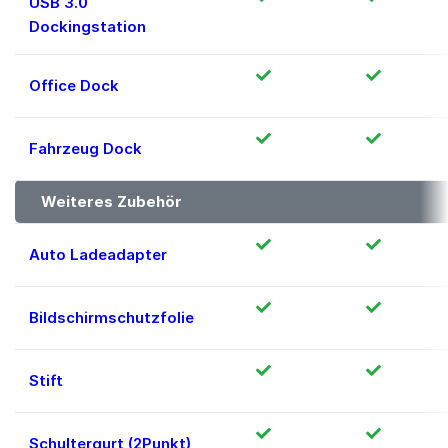
USB 3.0
Dockingstation
Office Dock
Fahrzeug Dock
Weiteres Zubehör
Auto Ladeadapter
Bildschirmschutzfolie
Stift
Schultergurt (2Punkt)