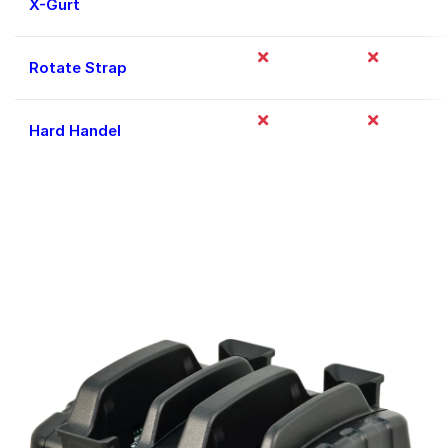
X-Gurt
Rotate Strap
Hard Handel