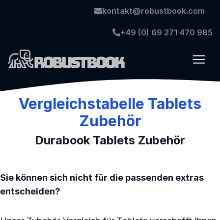
kontakt@robustbook.com
+49 (0) 69 271 470 985
Vergleichstabelle Tablets
Zubehör
Durabook Tablets Zubehör
Sie können sich nicht für die passenden extras
entscheiden?