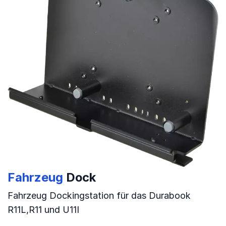
Fahrzeug
Dock
Fahrzeug Dockingstation für das Durabook
R11L,R11 und U11I